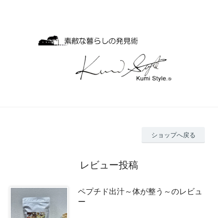
ショップへ戻る
レビュー投稿
ペプチド出汁～体が整う～のレビュ
ー