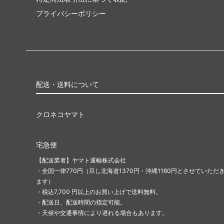
プライバシーポリシー
配送・送料について
クロネコヤマト
宅急便
【配送業者】ヤマト運輸株式会社
・全国一律770円（旦し北海道1370円・沖縄1160円とさせていただ
ます）
・税込7,700 円以上のお買い上げで送料無料。
・配送日、配送時間の指定可能。
・天候や交通事情により遅れる場合もあります。