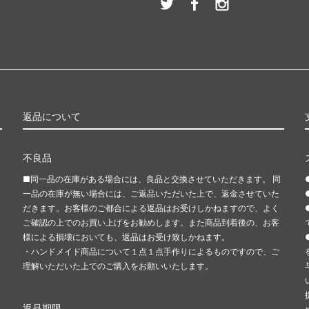
返品について
不良品
■同一品の在庫がある場合には、良品と交換させていただきます。 同
一品の在庫が無い場合には、ご返品いただいた上で、返金させていた
だきます。お客様のご都合による返品はお受けしかねますので、よく
ご確認の上でのお買い上げをお勧めします。また商品到着後の、お客
き
様による損壊においても、返品はお受け致しかねます。
・ハンドメイド商品について１点１点手作りによるものですので、ご
理解いただいた上でのご購入をお願いいたします。
返品期限