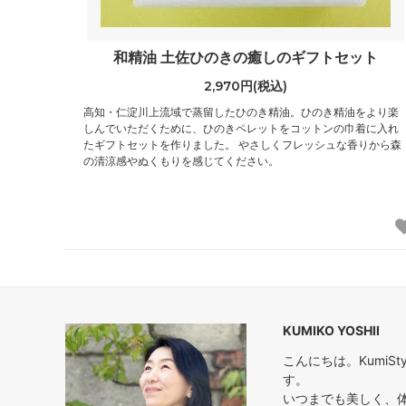
和精油 土佐ひのきの癒しのギフトセット
2,970円(税込)
高知・仁淀川上流域で蒸留したひのき精油。ひのき精油をより楽
しんでいただくために、ひのきペレットをコットンの巾着に入れ
たギフトセットを作りました。 やさしくフレッシュな香りから森
の清涼感やぬくもりを感じてください。
KUMIKO YOSHII
こんにちは。Kumi
す。
いつまでも美しく、