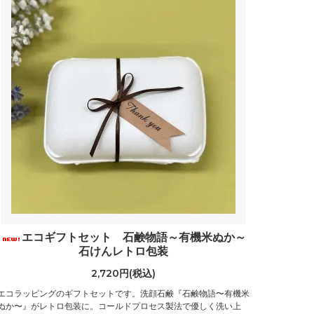
エコギフトセット 石鹸物語～有機米ぬか～
石けんレトロ包装
2,720円(税込)
エコラッピングのギフトセットです。洗顔石鹸『石鹸物語〜有機米
ぬか〜』がレトロ包装に。コールドプロセス製法で優しく洗い上