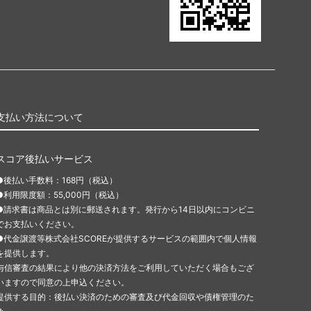
支払い方法について
スコア後払いサービス
●後払い手数料：168円（税込）
●利用限度額：55,000円（税込）
●請求書は商品とは別に郵送されます。発行から14日以内にコンビニ
でお支払いください。
●代金譲渡等株式会社SCOREが提供するサービスの範囲内で個人情報
を提供します。
与信審査の結果により他の決済方法をご利用していただく場合もござ
いますので同意の上申込ください。
提供する目的：後払い決済のための審査及び代金回収や債権管理のた