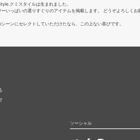
Style.クミスタイルは生まれました。
ワーいっぱいの選りすぐりのアイテムを掲載します。 どうぞよろしくお
のシーンにセレクトしていただけたなら、この上ない喜びです。
る
せ
ソーシャル