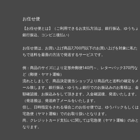
お任せ便
【お任せ便とは】（ご利用できるお支払方法は、銀行振込、ゆうちょ
銀行振込、コンビニ後払い）
お任せ便は、お買い上げ商品7,700円以下のお買い上げを対象に私た
ちで送料を最善の方法で発送するサービスです。
例：商品のサイズにより定形外郵便140円～、レターパック370円な
ど（郵便・ヤマト運輸）
流れとしまして、商品決定後当ショップより商品代と送料の確定をメ
ール致します。銀行振込・ゆうちょ銀行でのお振込みのお客様は、金
額確認後、お振込みをして頂きます。入金確認後、発送いたします。
（発送後は、発送終了メールをいたします。
但し、日時指定をされる場合このお任せ便では、ゆうパックもしくは
宅急便（ヤマト運輸）でのお取り扱いとなります。
尚、クレジットカード支払いに関しては宅急便（ヤマト運輸）のみと
なります。