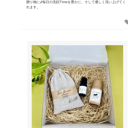
贈り物に♪毎日の洗顔Timeを豊かに、そして優しく洗い上げてく
れます。