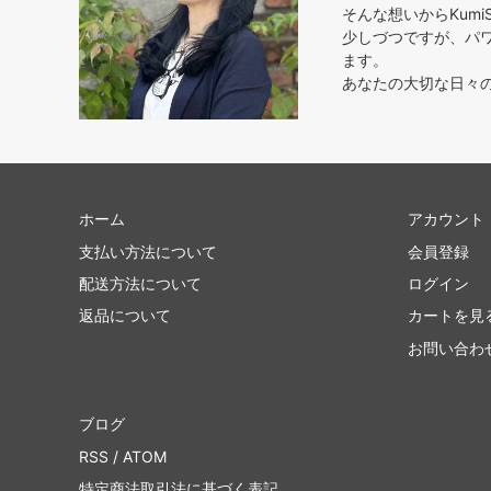
そんな想いからKumi
少しづつですが、パ
ます。
あなたの大切な日々
ホーム
アカウント
支払い方法について
会員登録
配送方法について
ログイン
返品について
カートを見
お問い合わ
ブログ
RSS
/
ATOM
特定商法取引法に基づく表記