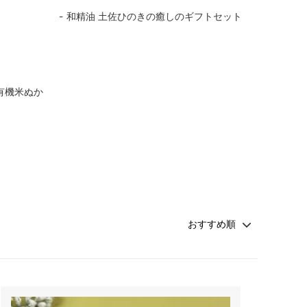
和精油 土佐ひのきの癒しのギフトセット
有機米ぬか