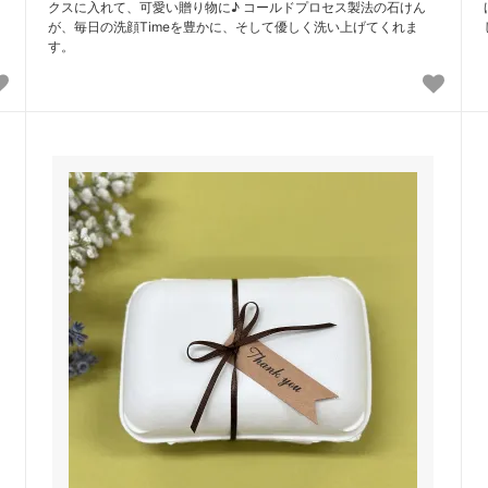
クスに入れて、可愛い贈り物に♪ コールドプロセス製法の石けん
が、毎日の洗顔Timeを豊かに、そして優しく洗い上げてくれま
す。