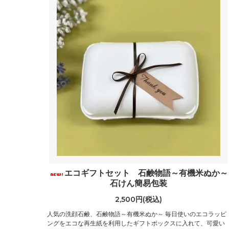
エコギフトセット 石鹸物語～有機米ぬか～
石けん簡易包装
2,500円(税込)
人気の洗顔石鹸、石鹸物語～有機米ぬか～ 毎日使いのエコラッピ
ングをエコな再生紙を利用したギフトボックスに入れて、可愛い