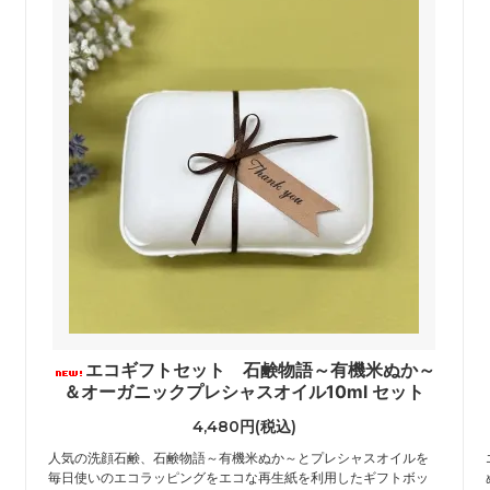
エコギフトセット 石鹸物語～有機米ぬか～
＆オーガニックプレシャスオイル10ml セット
4,480円(税込)
人気の洗顔石鹸、石鹸物語～有機米ぬか～とプレシャスオイルを
毎日使いのエコラッピングをエコな再生紙を利用したギフトボッ