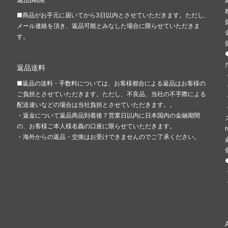
■商品がお手元に届いてから3日以内とさせていただきます。ただし、
メール連絡を頂き、返品可能とみなした場合に限らせていただきま
す。
返品送料
■返品の送料・手数料については、お客様都合による返品はお客様の
ご負担とさせていただきます。ただし、不良品、当社の不手際による
配送違いなどの場合は当社負担とさせていただきます。。
・返金について返品商品到着後７営業日以内に日本国内の金融期間
の、お客様ご本人様名義の口座に限らせていただきます。
・海外からの返品・交換はお受けできませんのでご了承ください。