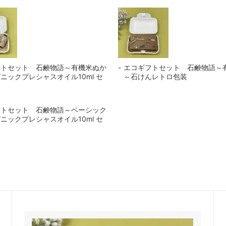
フトセット 石鹸物語～有機米ぬか
エコギフトセット 石鹸物語～
ニックプレシャスオイル10ml セ
～石けんレトロ包装
フトセット 石鹸物語～ベーシック
ニックプレシャスオイル10ml セ