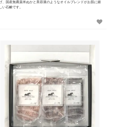
げ、国産無農薬米ぬかと美容液のようなオイルブレンドがお肌に嬉
しい石鹸です。