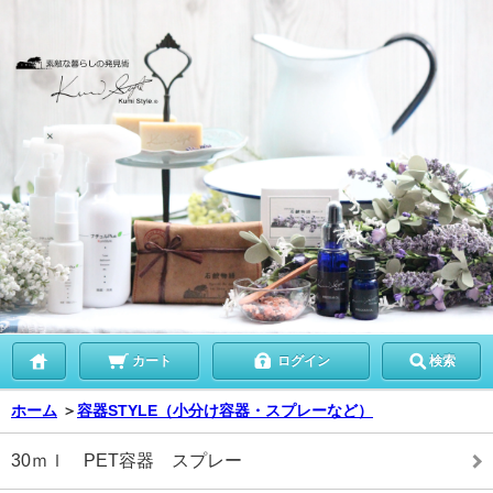
カート
ログイン
検索
ホーム
＞
容器STYLE（小分け容器・スプレーなど）
30ｍｌ PET容器 スプレー