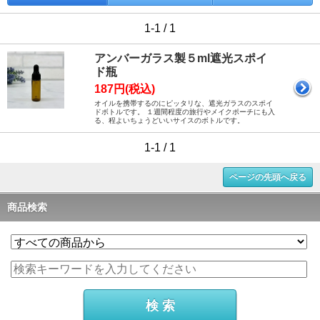
1-1 / 1
アンバーガラス製５ml遮光スポイ
ド瓶
187円(税込)
オイルを携帯するのにピッタリな、遮光ガラスのスポイ
ドボトルです。 １週間程度の旅行やメイクポーチにも入
る、程よいちょうどいいサイスのボトルです。
1-1 / 1
ページの先頭へ戻る
商品検索