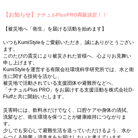
【お知らせ】
ナチュルPlusPRO再販決定！！
【被災地へ「衛生」を届ける活動を始めます】
いつもKumiStyleをご愛顧いただき、誠にありがとうござい
ます。
このたびの震災により被災された皆様へ、心よりお見舞い
申し上げます。
KumiStyleを運営する有限会社環境科学研究所では、水と衛
生に関する技術を活かし、
被災地で活動されている支援団体や避難所などへ、
「ナチュルPlus PRO」をお届けする支援活動を株式会社D-
Fluffと共に開始いたします。
災害時には、飲料水だけでなく、口腔ケアや身体の清拭、
洗髪など、衛生環境を保つことが健康維持につながりま
す。
少しでも安心して避難生活を送っていただけるよう、水か
らつくる除菌・消臭水をお届けしたいと考えています。