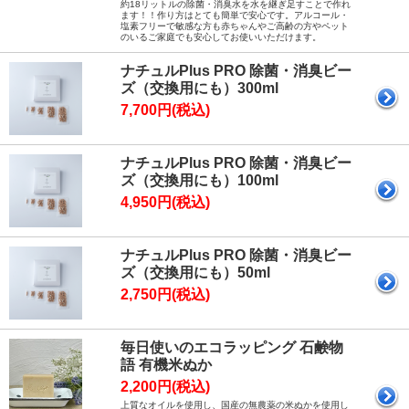
約18リットルの除菌・消臭水を水を継ぎ足すことで作れ
ます！！作り方はとても簡単で安心です。アルコール・
塩素フリーで敏感な方も赤ちゃんやご高齢の方やペット
のいるご家庭でも安心してお使いいただけます。
ナチュルPlus PRO 除菌・消臭ビー
ズ（交換用にも）300ml
7,700円(税込)
ナチュルPlus PRO 除菌・消臭ビー
ズ（交換用にも）100ml
4,950円(税込)
ナチュルPlus PRO 除菌・消臭ビー
ズ（交換用にも）50ml
2,750円(税込)
毎日使いのエコラッピング 石鹸物
語 有機米ぬか
2,200円(税込)
上質なオイルを使用し、国産の無農薬の米ぬかを使用し