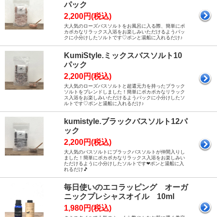
パック
2,200円(税込)
大人気のローズバスソルトをお風呂に入る際、簡単にポ
カポカなリラックス入浴をお楽しみいただけるようパッ
クに小分けしたソルトです♡ポンと湯船に入れるだけ♪
KumiStyle.ミックスバスソルト10
パック
2,200円(税込)
大人気のローズバスソルトと超還元力を持ったブラック
ソルトをブレンドしました！簡単にポカポカなリラック
ス入浴をお楽しみいただけるようパックに小分けしたソ
ルトです♡ポンと湯船に入れるだけ♪
kumistyle.ブラックバスソルト12パ
ック
2,200円(税込)
大人気のバスソルトにブラックバスソルトが仲間入りし
ました！簡単にポカポカなリラックス入浴をお楽しみい
ただけるように小分けしたソルトです❤ポンと湯船に入
れるだけ🎵
毎日使いのエコラッピング オーガ
ニックプレシャスオイル 10ml
1,980円(税込)