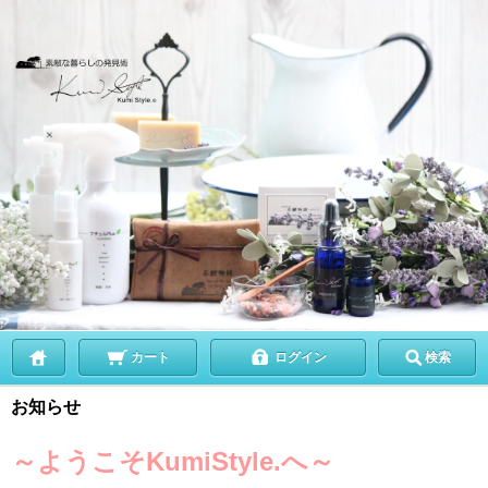
カート
ログイン
検索
お知らせ
～ようこそKumiStyle.へ～