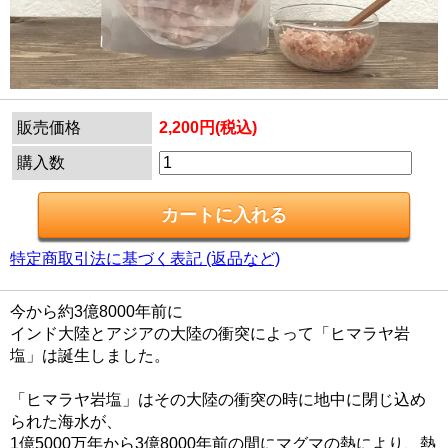
販売価格
2,200円(税込)
購入数
特定商取引法に基づく表記 (返品など)
今から約3億8000年前に
インド大陸とアジアの大陸の衝突によって「ヒマラヤ岩
塩」は誕生しました。
「ヒマラヤ岩塩」はその大陸の衝突の時に地中に閉じ込め
られた海水が、
1億5000万年から3億8000年前の間にマグマの熱により、熱