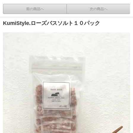
前の商品へ
次の商品へ
KumiStyle.ローズバスソルト１０パック