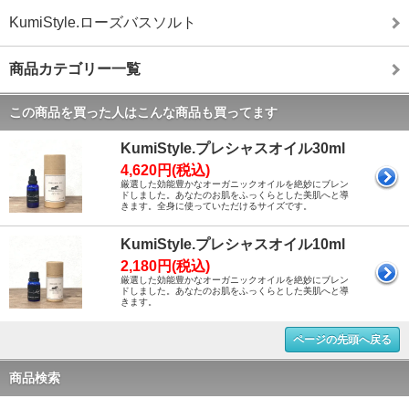
KumiStyle.ローズバスソルト
商品カテゴリー一覧
この商品を買った人はこんな商品も買ってます
KumiStyle.プレシャスオイル30ml
4,620円(税込)
厳選した効能豊かなオーガニックオイルを絶妙にブレン
ドしました。あなたのお肌をふっくらとした美肌へと導
きます。全身に使っていただけるサイズです。
KumiStyle.プレシャスオイル10ml
2,180円(税込)
厳選した効能豊かなオーガニックオイルを絶妙にブレン
ドしました。あなたのお肌をふっくらとした美肌へと導
きます。
ページの先頭へ戻る
商品検索