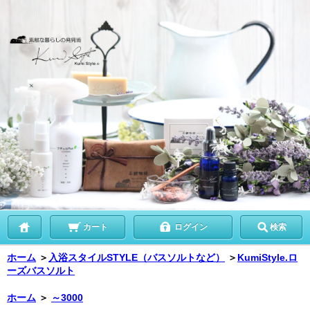
カート
ログイン
検索
ホーム
＞
入浴スタイルSTYLE（バスソルトなど）
＞
KumiStyle.ロ
ーズバスソルト
ホーム
＞
～3000