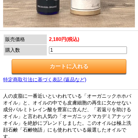
販売価格
2,180円(税込)
購入数
特定商取引法に基づく表記 (返品など)
人の皮脂に一番近いといわれている「オーガニックホホバ
オイル」と、オイルの中でも皮膚細胞の再生に欠かせない
成分パルミトレイン酸を豊富に含んだ、「若返りを助ける
オイル」と言われ人気の「オーガニックマカデミアナッツ
オイル」を絶妙にブレンドしました。このオイルは極上洗
顔石鹸「石鹸物語」にも使われている厳選したオイルで
す。