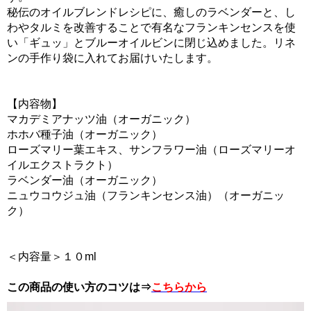
秘伝のオイルブレンドレシピに、癒しのラベンダーと、し
わやタルミを改善することで有名なフランキンセンスを使
い「ギュッ」とブルーオイルビンに閉じ込めました。リネ
ンの手作り袋に入れてお届けいたします。
【内容物】
マカデミアナッツ油（オーガニック）
ホホバ種子油（オーガニック）
ローズマリー葉エキス、サンフラワー油（ローズマリーオ
イルエクストラクト）
ラベンダー油（オーガニック）
ニュウコウジュ油（フランキンセンス油）（オーガニッ
ク）
＜内容量＞１０ml
この商品の使い方の
コツ
は⇒
こちらから