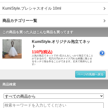
KumiStyle.プレシャスオイル 10ml
商品カテゴリー一覧
この商品を買った人はこんな商品も買ってます
KumiStyle.オリジナル泡立てネッ
ト
110円(税込)
人気の泡立てネットです♪石けんをしっかり泡立てること
ができるので、毛穴の汚れやメイク汚れも綺麗に落とせ
るモッチリ泡を作ることができます。丈夫で長持ちしま
す♪
ページの先頭へ戻る
商品検索