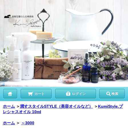
カート
ログイン
検索
ホーム
＞
潤すスタイルSTYLE（美容オイルなど）
＞
KumiStyle.プ
レシャスオイル 10ml
ホーム
＞
～3000