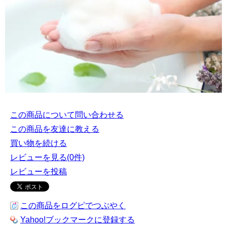
この商品について問い合わせる
この商品を友達に教える
買い物を続ける
レビューを見る(0件)
レビューを投稿
この商品をログピでつぶやく
Yahoo!ブックマークに登録する