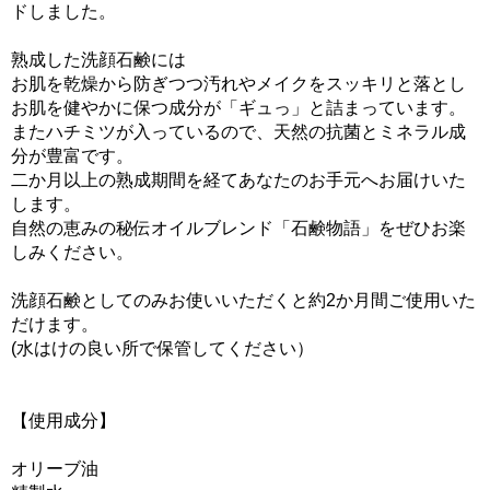
ドしました。
熟成した洗顔石鹸には
お肌を乾燥から防ぎつつ汚れやメイクをスッキリと落とし
お肌を健やかに保つ成分が「ギュっ」と詰まっています。
またハチミツが入っているので、天然の抗菌とミネラル成
分が豊富です。
二か月以上の熟成期間を経てあなたのお手元へお届けいた
します。
自然の恵みの秘伝オイルブレンド「石鹸物語」をぜひお楽
しみください。
洗顔石鹸としてのみお使いいただくと約2か月間ご使用いた
だけます。
(水はけの良い所で保管してください）
【使用成分】
オリーブ油