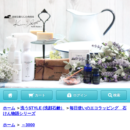
カート
ログイン
検索
ホーム
＞
洗うSTYLE (洗顔石鹸）
＞
毎日使いのエコラッピング 石
けん物語シリーズ
ホーム
＞
～3000