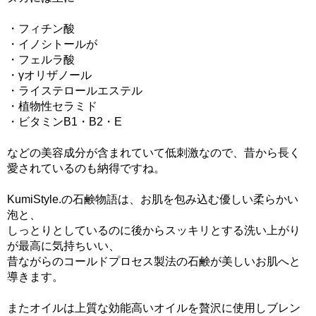
・フィチン酸
・イノシトールが
・フェルラ酸
・γオリザノール
・ライステロールエステル
・植物性セラミド
・ビタミンB1・B2・E
などの美容成分が含まれていて低刺激なので、昔から長く
愛されているのも納得ですね。
KumiStyle.の石鹸物語は、お肌を包み込む優しい柔らかい
泡と、
しっとりとしているのに後からスッキリとする洗い上がり
が最高に気持ちいい、
昔ながらのコールドプロセス製法の石鹸が美しいお肌へと
導きます。
またオイルは上質な効能高いオイルを贅沢に使用しブレン