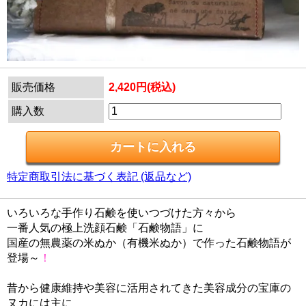
販売価格
2,420円(税込)
購入数
特定商取引法に基づく表記 (返品など)
いろいろな手作り石鹸を使いつづけた方々から
一番人気の極上洗顔石鹸「石鹸物語」に
国産の無農薬の米ぬか（有機米ぬか）で作った石鹸物語が
登場～
！
昔から健康維持や美容に活用されてきた美容成分の宝庫の
ヌカには主に