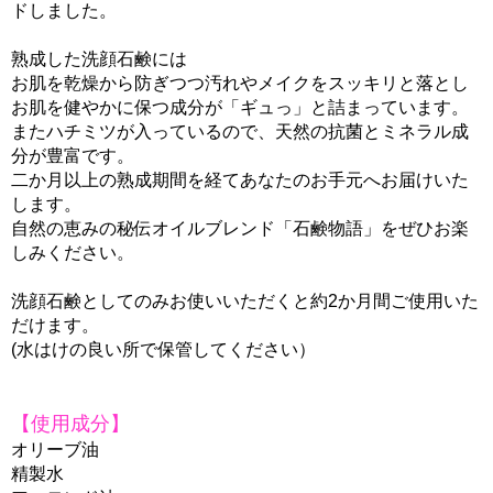
ドしました。
熟成した洗顔石鹸には
お肌を乾燥から防ぎつつ汚れやメイクをスッキリと落とし
お肌を健やかに保つ成分が「ギュっ」と詰まっています。
またハチミツが入っているので、天然の抗菌とミネラル成
分が豊富です。
二か月以上の熟成期間を経てあなたのお手元へお届けいた
します。
自然の恵みの秘伝オイルブレンド「石鹸物語」をぜひお楽
しみください。
洗顔石鹸としてのみお使いいただくと約2か月間ご使用いた
だけます。
(水はけの良い所で保管してください）
【使用成分】
オリーブ油
精製水