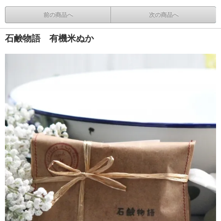
前の商品へ
次の商品へ
石鹸物語 有機米ぬか