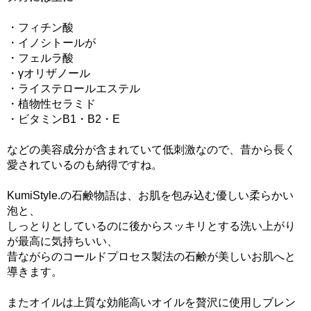
・フィチン酸
・イノシトールが
・フェルラ酸
・γオリザノール
・ライステロールエステル
・植物性セラミド
・ビタミンB1・B2・E
などの美容成分が含まれていて低刺激なので、昔から長く
愛されているのも納得ですね。
KumiStyle.の石鹸物語は、お肌を包み込む優しい柔らかい
泡と、
しっとりとしているのに後からスッキリとする洗い上がり
が最高に気持ちいい、
昔ながらのコールドプロセス製法の石鹸が美しいお肌へと
導きます。
またオイルは上質な効能高いオイルを贅沢に使用しブレン