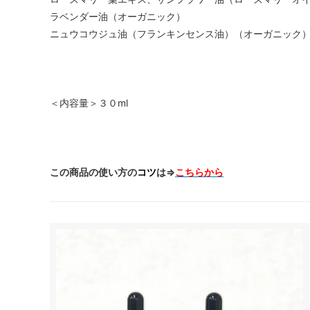
ラベンダー油（オーガニック）
ニュウコウジュ油（フランキンセンス油）（オーガニック
＜内容量＞３０ml
この商品の使い方の
コツ
は⇒
こちらから