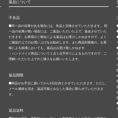
返品について
不良品
■同一品の在庫がある場合には、良品と交換させていただきます。 同
一品の在庫が無い場合には、ご返品いただいた上で、返金させていた
だきます。お客様のご都合による返品はお受けしかねますので、よく
ご確認の上でのお買い上げをお勧めします。また商品到着後の、お客
き
様による損壊においても、返品はお受け致しかねます。
・ハンドメイド商品について１点１点手作りによるものですので、ご
理解いただいた上でのご購入をお願いいたします。
返品期限
■商品がお手元に届いてから3日以内とさせていただきます。ただし、
メール連絡を頂き、返品可能とみなした場合に限らせていただきま
す。
返品送料