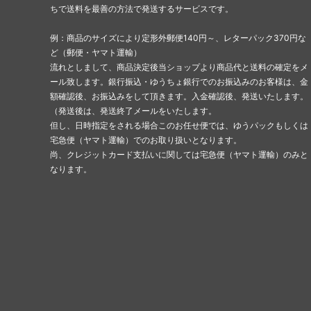
ちで送料を最善の方法で発送するサービスです。
例：商品のサイズにより定形外郵便140円～、レターパック370円な
ど（郵便・ヤマト運輸）
流れとしまして、商品決定後当ショップより商品代と送料の確定をメ
ール致します。銀行振込・ゆうちょ銀行でのお振込みのお客様は、金
額確認後、お振込みをして頂きます。入金確認後、発送いたします。
（発送後は、発送終了メールをいたします。
但し、日時指定をされる場合このお任せ便では、ゆうパックもしくは
宅急便（ヤマト運輸）でのお取り扱いとなります。
尚、クレジットカード支払いに関しては宅急便（ヤマト運輸）のみと
なります。