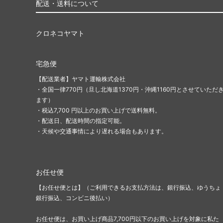
配送・送料について
クロネコヤマト
宅急便
【配送業者】ヤマト運輸株式会社
・全国一律770円（旦し北海道1370円・沖縄1160円とさせていただ
ます）
・税込7,700 円以上のお買い上げで送料無料。
・配送日、配送時間の指定可能。
・天候や交通事情により遅れる場合もあります。
お任せ便
【お任せ便とは】（ご利用できるお支払方法は、銀行振込、ゆうちょ
銀行振込、コンビニ後払い）
お任せ便は、お買い上げ商品7,700円以下のお買い上げを対象に私た