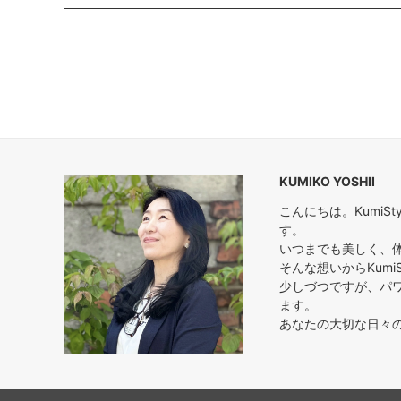
KUMIKO YOSHII
こんにちは。Kumi
す。
いつまでも美しく、
そんな想いからKumi
少しづつですが、パ
ます。
あなたの大切な日々