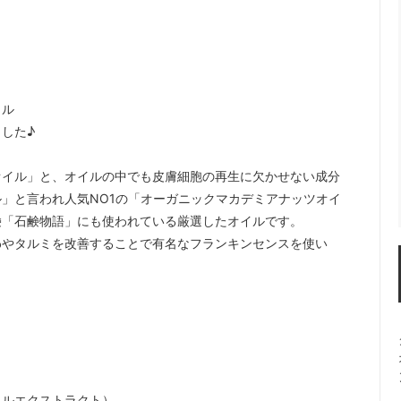
イル
した♪
オイル」と、オイルの中でも皮膚細胞の再生に欠かせない成分
」と言われ人気NO1の「オーガニックマカデミアナッツオイ
鹸「石鹸物語」にも使われている厳選したオイルです。
わやタルミを改善することで有名なフランキンセンスを使い
イルエクストラクト）