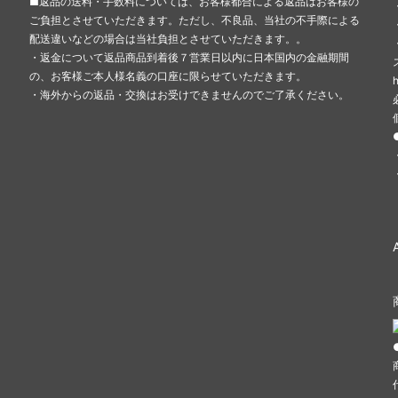
■返品の送料・手数料については、お客様都合による返品はお客様の
ご負担とさせていただきます。ただし、不良品、当社の不手際による
配送違いなどの場合は当社負担とさせていただきます。。
・返金について返品商品到着後７営業日以内に日本国内の金融期間
の、お客様ご本人様名義の口座に限らせていただきます。
・海外からの返品・交換はお受けできませんのでご了承ください。