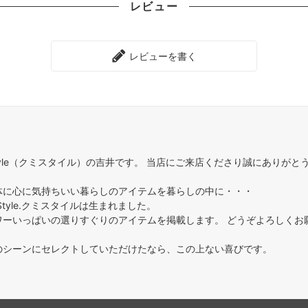
レビュー
レビューを書く
Style（クミスタイル）の吉井です。 当店にご来店くださり誠にありがと
体に心に気持ちいい暮らしのアイテムを暮らしの中に・・・
Style.クミスタイルは生まれました。
ワーいっぱいの選りすぐりのアイテムを掲載します。 どうぞよろしくお
のシーンにセレクトしていただけたなら、この上ない喜びです。