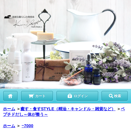
カート
ログイン
検索
ホーム
＞
癒す・食すSTYLE（精油・キャンドル・雑貨など）
＞
ペ
プチドだし～体が整う～
ホーム
＞
~7000