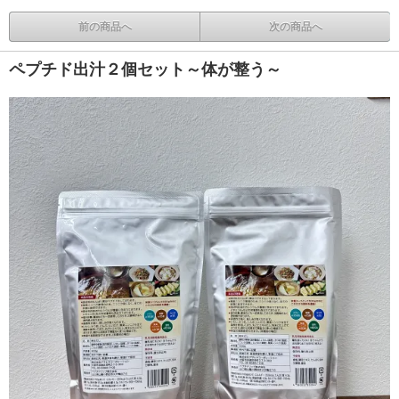
前の商品へ
次の商品へ
ペプチド出汁２個セット～体が整う～