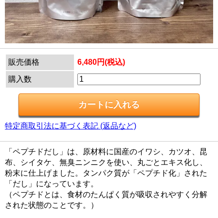
販売価格
6,480円(税込)
購入数
特定商取引法に基づく表記 (返品など)
「ペプチドだし」は、原材料に国産のイワシ、カツオ、昆
布、シイタケ、無臭ニンニクを使い、丸ごとエキス化し、
粉末に仕上げました。タンパク質が「ペプチド化」された
「だし」になっています。
（ペプチドとは、食材のたんぱく質が吸収されやすく分解
された状態のことです。）