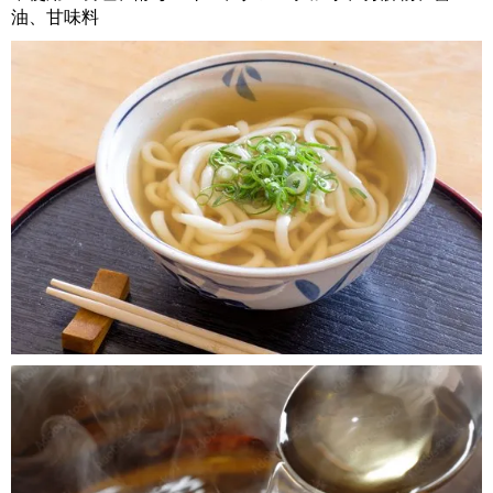
油、甘味料