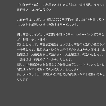
【お任せ便とは】（ご利用できるお支払方法は、銀行振込、ゆうちょ
銀行振込、コンビニ後払い）
お任せ便は、お買い上げ商品7,700円以下のお買い上げを対象に私た
ちで送料を最善の方法で発送するサービスです。
例：商品のサイズにより定形外郵便140円～、レターパック370円な
ど（郵便・ヤマト運輸）
流れとしまして、商品決定後当ショップより商品代と送料の確定をメ
ール致します。銀行振込・ゆうちょ銀行でのお振込みのお客様は、金
額確認後、お振込みをして頂きます。入金確認後、発送いたします。
（発送後は、発送終了メールをいたします。
但し、日時指定をされる場合このお任せ便では、ゆうパックもしくは
宅急便（ヤマト運輸）でのお取り扱いとなります。
尚、クレジットカード支払いに関しては宅急便（ヤマト運輸）のみと
なります。