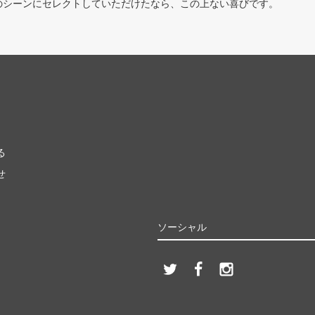
のシーンにセレクトしていただけたなら、この上ない喜びです。
る
せ
ソーシャル