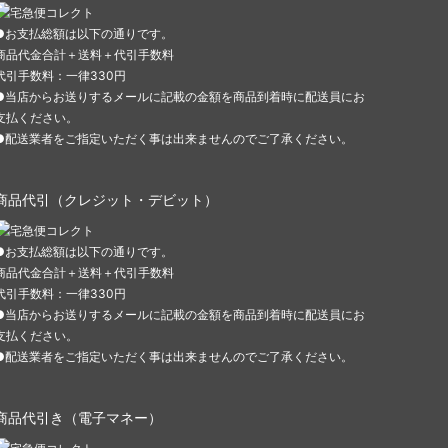
●お支払総額は以下の通りです。
商品代金合計＋送料＋代引手数料
代引手数料：一律330円
●当店からお送りするメールに記載の金額を商品到着時に配送員にお
支払ください。
●配送業者をご指定いただく事は出来ませんのでご了承ください。
商品代引（クレジット・デビット）
●お支払総額は以下の通りです。
商品代金合計＋送料＋代引手数料
代引手数料：一律330円
●当店からお送りするメールに記載の金額を商品到着時に配送員にお
支払ください。
●配送業者をご指定いただく事は出来ませんのでご了承ください。
商品代引き（電子マネー）