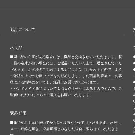
返品について
不良品
■同一品の在庫がある場合には、良品と交換させていただきます。 同
一品の在庫が無い場合には、ご返品いただいた上で、返金させていた
だきます。お客様のご都合による返品はお受けしかねますので、よく
ご確認の上でのお買い上げをお勧めします。また商品到着後の、お客
き
様による損壊においても、返品はお受け致しかねます。
・ハンドメイド商品について１点１点手作りによるものですので、ご
理解いただいた上でのご購入をお願いいたします。
返品期限
■商品がお手元に届いてから3日以内とさせていただきます。ただし、
メール連絡を頂き、返品可能とみなした場合に限らせていただきま