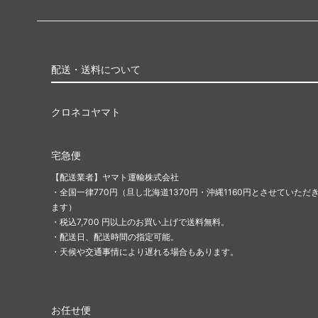
配送・送料について
クロネコヤマト
宅急便
【配送業者】ヤマト運輸株式会社
・全国一律770円（旦し北海道1370円・沖縄1160円とさせていただ
ます）
・税込7,700 円以上のお買い上げで送料無料。
・配送日、配送時間の指定可能。
・天候や交通事情により遅れる場合もあります。
お任せ便