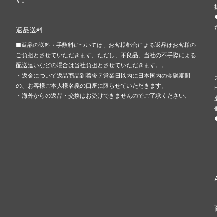
す。
返品送料
■返品の送料・手数料については、お客様都合による返品はお客様の
ご負担とさせていただきます。ただし、不良品、当社の不手際による
配送違いなどの場合は当社負担とさせていただきます。。
・返金について返品商品到着後７営業日以内に日本国内の金融期間
の、お客様ご本人様名義の口座に限らせていただきます。
・海外からの返品・交換はお受けできませんのでご了承ください。