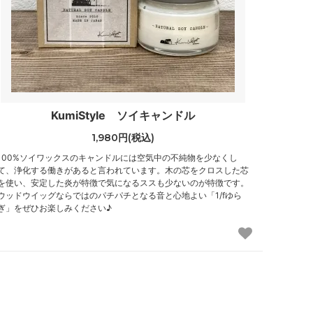
KumiStyle ソイキャンドル
1,980円(税込)
100%ソイワックスのキャンドルには空気中の不純物を少なくし
て、浄化する働きがあると言われています。木の芯をクロスした芯
を使い、安定した炎が特徴で気になるススも少ないのが特徴です。
ウッドウイッグならではのパチパチとなる音と心地よい「1/fゆら
ぎ」をぜひお楽しみください♪