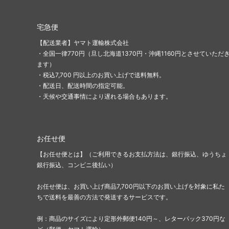
宅急便
【配送業者】ヤマト運輸株式会社
・全国一律770円（旦し北海道1370円・沖縄1160円とさせていただ
ます）
・税込7,700 円以上のお買い上げで送料無料。
・配送日、配送時間の指定可能。
・天候や交通事情により遅れる場合もあります。
お任せ便
【お任せ便とは】（ご利用できるお支払方法は、銀行振込、ゆうちょ
銀行振込、コンビニ後払い）
お任せ便は、お買い上げ商品7,700円以下のお買い上げを対象に私た
ちで送料を最善の方法で発送するサービスです。
例：商品のサイズにより定形外郵便140円～、レターパック370円な