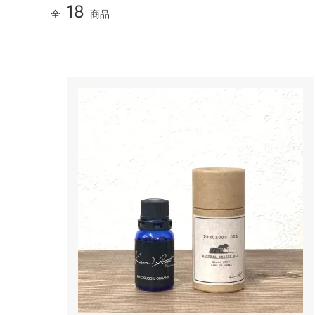
18
全
商品