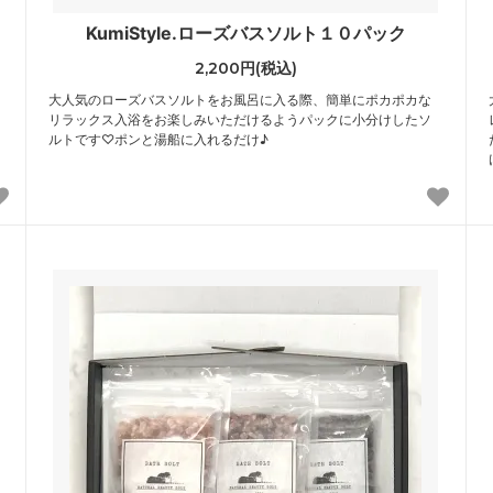
KumiStyle.ローズバスソルト１０パック
2,200円(税込)
大人気のローズバスソルトをお風呂に入る際、簡単にポカポカな
リラックス入浴をお楽しみいただけるようパックに小分けしたソ
ルトです♡ポンと湯船に入れるだけ♪