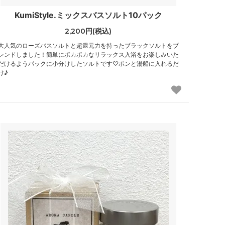
KumiStyle.ミックスバスソルト10パック
2,200円(税込)
大人気のローズバスソルトと超還元力を持ったブラックソルトをブ
レンドしました！簡単にポカポカなリラックス入浴をお楽しみいた
だけるようパックに小分けしたソルトです♡ポンと湯船に入れるだ
け♪