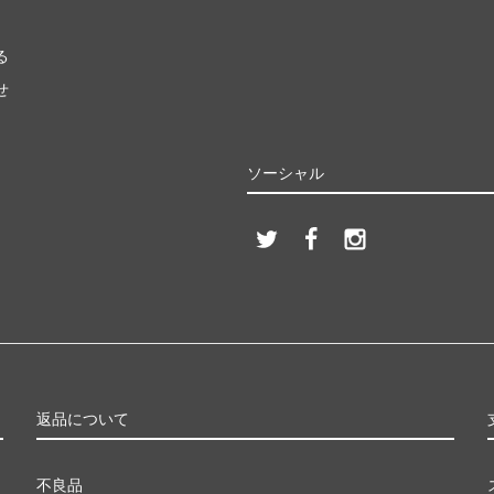
る
せ
ソーシャル
返品について
不良品