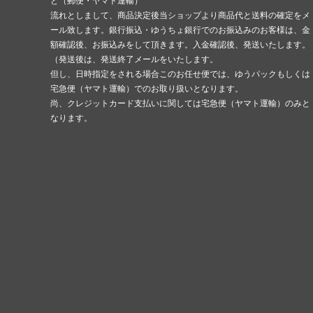
ど（郵便・ヤマト運輸）
流れとしまして、商品決定後当ショップより商品代と送料の確定をメ
ール致します。銀行振込・ゆうちょ銀行でのお振込みのお客様は、金
額確認後、お振込みをして頂きます。入金確認後、発送いたします。
（発送後は、発送終了メールをいたします。
但し、日時指定をされる場合このお任せ便では、ゆうパックもしくは
宅急便（ヤマト運輸）でのお取り扱いとなります。
尚、クレジットカード支払いに関しては宅急便（ヤマト運輸）のみと
なります。