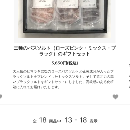
三種のバスソルト（ローズピンク・ミックス・ブ
ラック）のギフトセット
3,630円(税込)
大人気のヒマラヤ岩塩のローズバスソルトと硫黄成分が入ったブ
ラックソルトをブレンドしたミックスソルト。そして還元力の高
いブラックソルトをギフトセットにしました。高級感のある化粧
箱に入れてお届けいたします。
18
13 - 18
全
商品中
表示