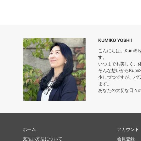
KUMIKO YOSHII
こんにちは。Kumi
す。
いつまでも美しく、
そんな想いからKumi
少しづつですが、パ
ます。
あなたの大切な日々
ホーム
アカウント
支払い方法について
会員登録