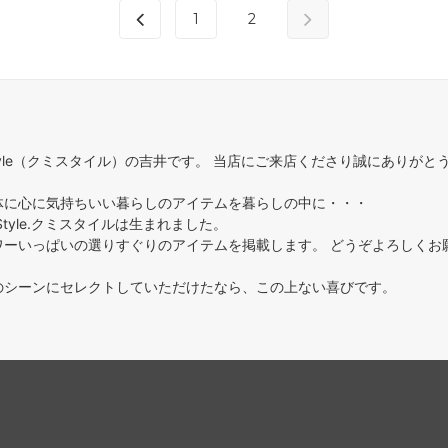
1
2
Style（クミスタイル）の吉井です。 当店にご来店くださり誠にありがと
体に心に気持ちいい暮らしのアイテムを暮らしの中に・・・
Style.クミスタイルは生まれました。
ワーいっぱいの選りすぐりのアイテムを掲載します。 どうぞよろしくお
のシーンにセレクトしていただけたなら、この上ない喜びです。