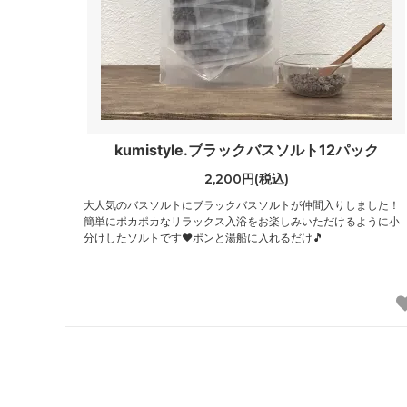
kumistyle.ブラックバスソルト12パック
2,200円(税込)
大人気のバスソルトにブラックバスソルトが仲間入りしました！
簡単にポカポカなリラックス入浴をお楽しみいただけるように小
分けしたソルトです❤ポンと湯船に入れるだけ🎵